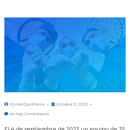
IQ InterQuirófanos
Octubre 10, 2023
No Hay Comentarios
El 4 de septiembre de 2023 un equipo de 35