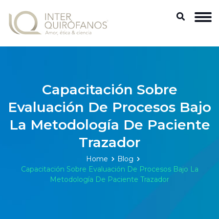
Capacitación Sobre
Evaluación De Procesos Bajo
La Metodología De Paciente
Trazador
Home
Blog
Capacitación Sobre Evaluación De Procesos Bajo La
Metodología De Paciente Trazador