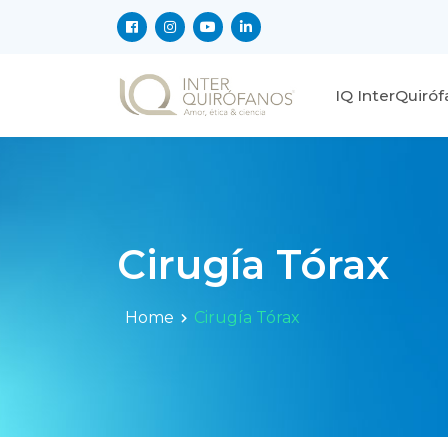
IQ InterQuiró
Cirugía Tórax
Home
Cirugía Tórax