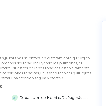
terQuirófanos
se enfoca en el tratamiento quirúrgico
 órganos del tórax, incluyendo los pulmones, el
torácica. Nuestros cirujanos torácicos están altamente
ondiciones torácicas, utilizando técnicas quirúrgicas
tizar una atención segura y efectiva.
s:
Reparación de Hernias Diafragmáticas