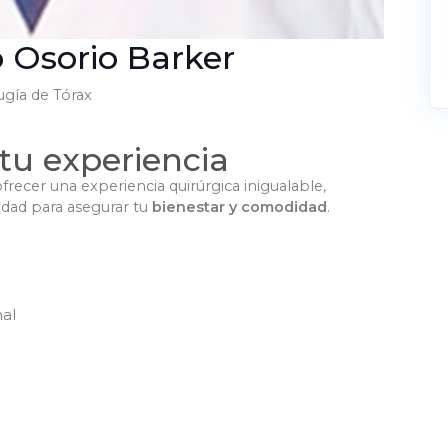
o Osorio Barker
ugía de Tórax
tu experiencia
frecer una experiencia quirúrgica inigualable,
dad para asegurar tu
bienestar y comodidad
.
nal