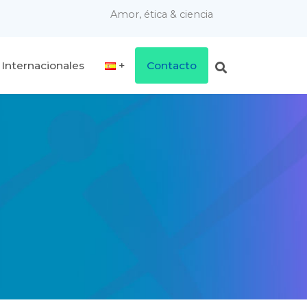
Amor, ética & ciencia
 Internacionales
Contacto