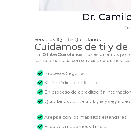
Dr. Camil
Cir
Servicios IQ InterQuírofanos
Cuidamos de ti y de 
En
IQ InterQuirófanos
, nos esforzamos por o
complementada con servicios de primera cali
Procesos Seguros
Staff médico certificado
En proceso de acreditación internacio
Quirófanos con tecnología y seguridad
Asepsia con los más altos estándares
Espacios modernos y limpios