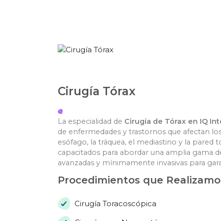
Cirugía Tórax
La especialidad de
Cirugía de Tórax en IQ In
de enfermedades y trastornos que afectan los
esófago, la tráquea, el mediastino y la pared 
capacitados para abordar una amplia gama de c
avanzadas y mínimamente invasivas para garan
Procedimientos que Realizamo
Cirugía Toracoscópica