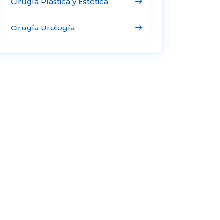
Cirugía Plástica y Estética
Cirugía Urología