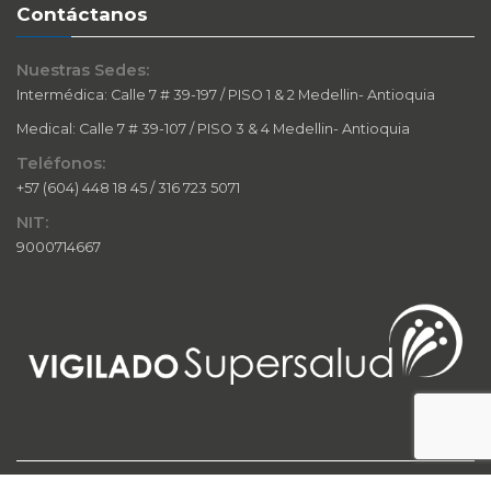
Contáctanos
Nuestras Sedes:
Intermédica: Calle 7 # 39-197 / PISO 1 & 2 Medellin- Antioquia
Medical: Calle 7 # 39-107 / PISO 3 & 4 Medellin- Antioquia
Teléfonos:
+57 (604) 448 18 45 / 316 723 5071
NIT:
9000714667