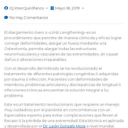
IQ InterQuirófanos
Mayo 18, 2019
No Hay Comentarios
El Alargamiento óseo o «Limb Lengthening» es un
procedimiento que permite de manera cómoda y eficaz lograr
corregir deformidades, alargar un hueso mediante una
Osteotomía, permite alargar todas las estructuras
neuromusculares y vasculares de las extremidades, sin causar
daños ó alteraciones irreparables.
Con el desarrollo del método se ha revolucionado el
tratamiento de diferentes patologías congénitas ó adquiridas
por trauma ó infección, Pacientes con deformidades de
miembros, problemas articulares y discrepancias de longitud ó
infecciones crónicas encuentran la solución integral a Su
problema.
Este es un tratamiento revolucionario que requiere un manejo
muy cuidadoso por el paciente en concomitancia con un
Especialista experto para evitar complicaciones que lleven al
fracaso ó la pérdida de una extremidad. Esta técnica es aplicada
y desarrollada por el
Dr. León Gonzalo Mora
a nivel mundial,