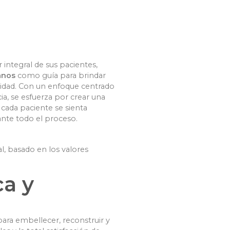
integral de sus pacientes,
anos
como guía para brindar
alidad. Con un enfoque centrado
cia, se esfuerza por crear una
 cada paciente se sienta
nte todo el proceso.
al, basado en los valores
ca y
ara embellecer, reconstruir y