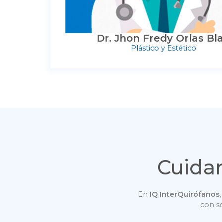
Dr. Jhon Fredy Orlas Bla
Plástico y Estético
Cuidam
En
IQ InterQuirófanos
con se