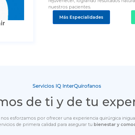
rejuvenecer, logrando resultados naturale
nuestros pacientes.
Más Especialidades
ir
Servicios IQ InterQuírofanos
os de ti y de tu expe
, nos esforzamos por ofrecer una experiencia quirúrgica ini
rvicios de primera calidad para asegurar tu
bienestar y como