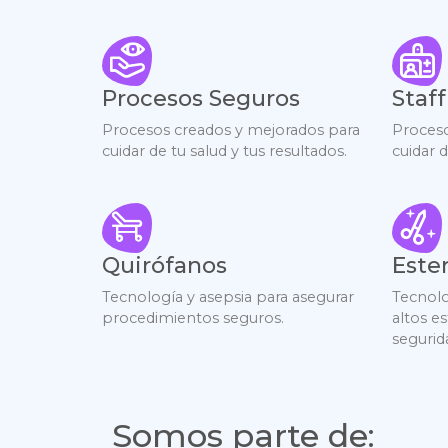
Procesos Seguros
Staf
Procesos creados y mejorados para
Proceso
cuidar de tu salud y tus resultados.
cuidar d
Quirófanos
Ester
Tecnología y asepsia para asegurar
Tecnolo
procedimientos seguros.
altos e
segurid
Somos parte de: