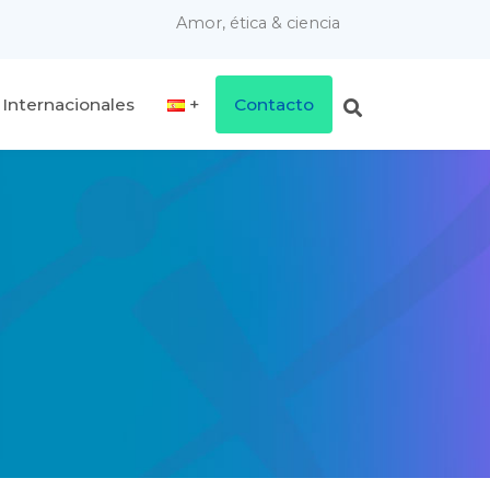
Amor, ética & ciencia
 Internacionales
Contacto