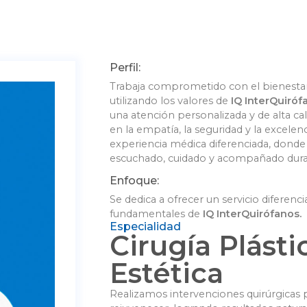
Perfil:
Trabaja comprometido con el bienestar 
utilizando los valores de
IQ InterQuiróf
una atención personalizada y de alta c
en la empatía, la seguridad y la excelen
experiencia médica diferenciada, donde
escuchado, cuidado y acompañado dura
Enfoque:
Se dedica a ofrecer un servicio diferenci
fundamentales de
IQ InterQuirófanos.
Especialidad
Cirugía Plásti
Estética
Realizamos intervenciones quirúrgicas p